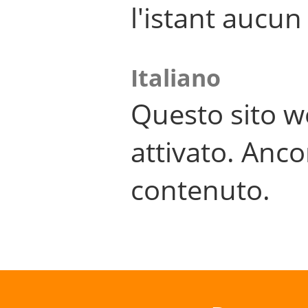
l'istant aucu
Italiano
Questo sito w
attivato. Anco
contenuto.