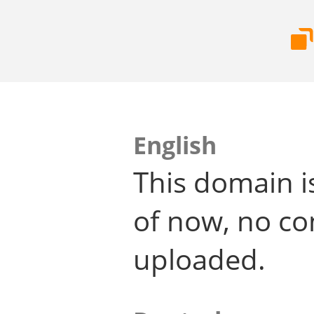
English
This domain i
of now, no co
uploaded.